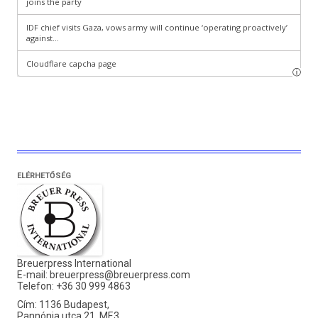
ELÉRHETŐSÉG
Breuerpress International
E-mail:
breuerpress@breuerpress.com
Telefon: +36 30 999 4863
Cím: 1136 Budapest,
Pannónia utca 21. MF.3.