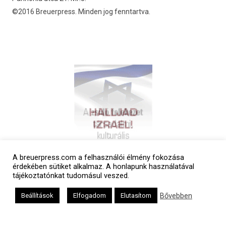
©2016 Breuerpress. Minden jog fenntartva.
A breuerpress.com a felhasználói élmény fokozása
érdekében sütiket alkalmaz. A honlapunk használatával
tájékoztatónkat tudomásul veszed.
Bővebben
Beállítások
Elfogadom
Elutasítom