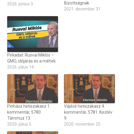
Bizottságnak.
2026. június 3
2021. december 31
Pirkadat: Rusvai Miklós –
GMO, időjárás és a méhek
2026. július 14
Pinhász hetiszakasz 1.
Vájécé hetiszakasz 4.
kommentár, 5780.
kommentár, 5781. Kiszlév
Támmuz 13.
9.
2020. július 5
2020. november 25