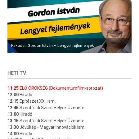
Pirkadat: Gordon István – Lengyel fejlemények
HETI TV