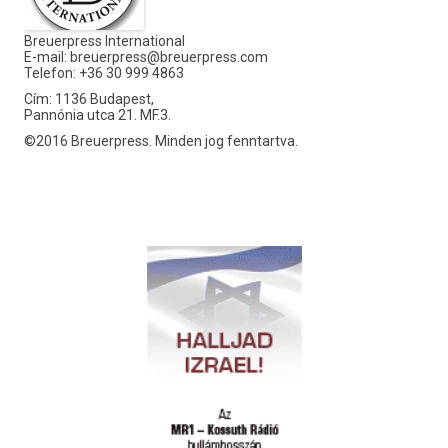
Breuerpress International
E-mail:
breuerpress@breuerpress.com
Telefon: +36 30 999 4863
Cím: 1136 Budapest,
Pannónia utca 21. MF.3.
©2016 Breuerpress. Minden jog fenntartva.