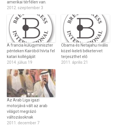
amerikai térfélen van.
2012. szeptember 3
A francia külügyminiszter
Obama és Netajahu rivális
pénteken Kairóból hívta fel
közel-keleti béketervet
katari kollégáját
terjeszthet elő
2014. július 19
2011. április 21
Az Arab Liga igazi
motorjává vált az arab
világot megrázó
változásoknak
2011. december 7