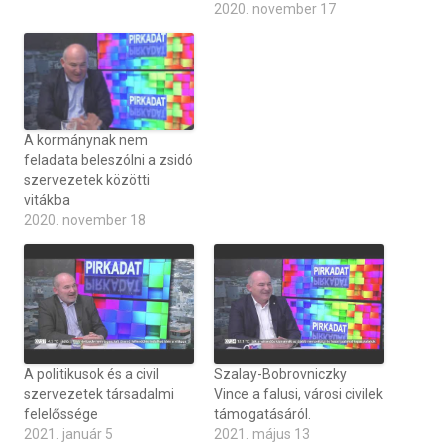
2020. november 17
A kormánynak nem
feladata beleszólni a zsidó
szervezetek közötti
vitákba
2020. november 18
A politikusok és a civil
Szalay-Bobrovniczky
szervezetek társadalmi
Vince a falusi, városi civilek
felelőssége
támogatásáról.
2021. január 5
2021. május 13