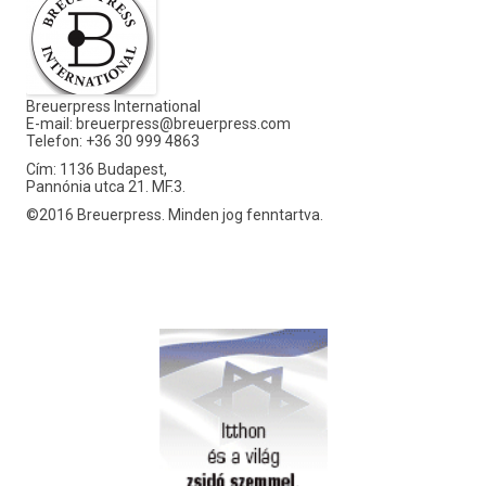
Breuerpress International
E-mail:
breuerpress@breuerpress.com
Telefon: +36 30 999 4863
Cím: 1136 Budapest,
Pannónia utca 21. MF.3.
©2016 Breuerpress. Minden jog fenntartva.