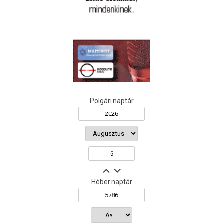
Polgári naptár
Héber naptár