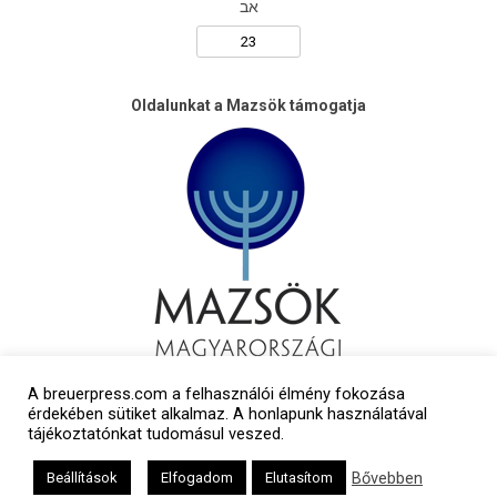
אב
Oldalunkat a Mazsök támogatja
A breuerpress.com a felhasználói élmény fokozása
érdekében sütiket alkalmaz. A honlapunk használatával
tájékoztatónkat tudomásul veszed.
Bővebben
Beállítások
Elfogadom
Elutasítom