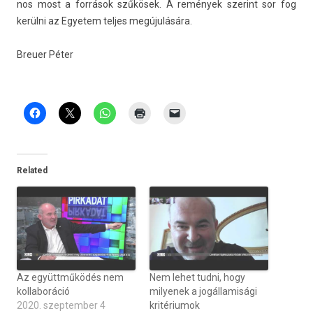
nos most a források szűkösek. A remények szerint sor fog
kerülni az Egyetem tel­jes megújulására.
Breu­er Péter
Related
Az együttműködés nem
Nem lehet tudni, hogy
kollaboráció
milyenek a jogállamisági
2020. szeptember 4
kritériumok