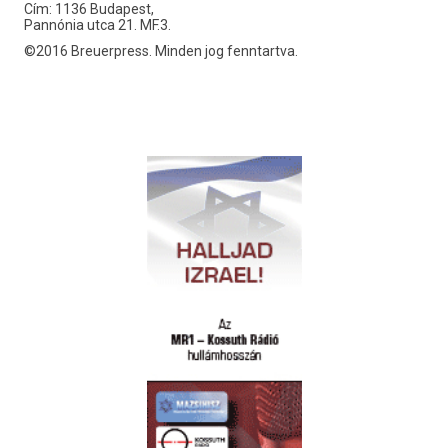
Cím: 1136 Budapest,
Pannónia utca 21. MF.3.
©2016 Breuerpress. Minden jog fenntartva.