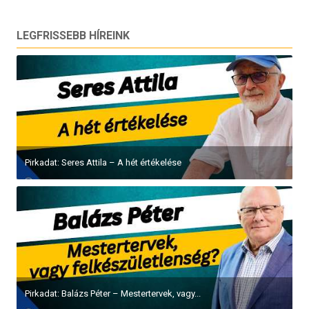
LEGFRISSEBB HÍREINK
Pirkadat: Seres Attila – A hét értékelése
Pirkadat: Balázs Péter – Mestertervek, vagy...