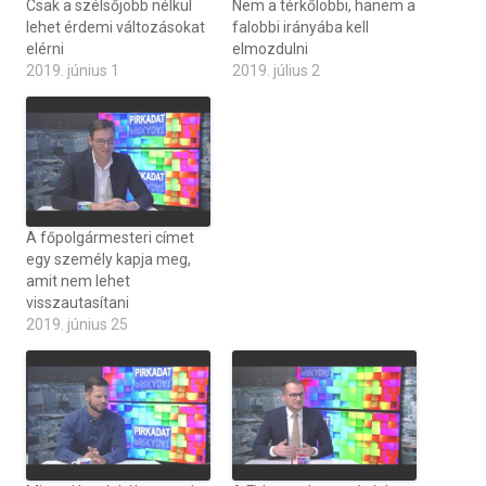
Csak a szélsőjobb nélkül
Nem a térkőlobbi, hanem a
lehet érdemi változásokat
falobbi irányába kell
elérni
elmozdulni
2019. június 1
2019. július 2
A főpolgármesteri címet
egy személy kapja meg,
amit nem lehet
visszautasítani
2019. június 25