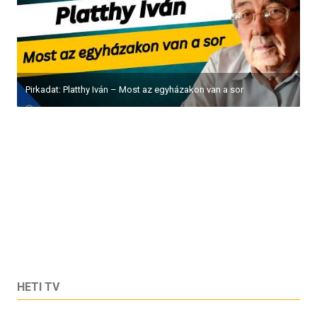
Pirkadat: Platthy Iván – Most az egyházakon van a sor
HETI TV