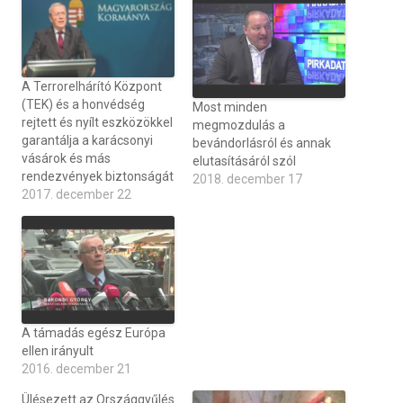
A Terrorelhárító Központ
(TEK) és a honvédség
Most minden
rejtett és nyílt eszközökkel
megmozdulás a
garantálja a karácsonyi
bevándorlásról és annak
vásárok és más
elutasításáról szól
rendezvények biztonságát
2018. december 17
2017. december 22
A támadás egész Európa
ellen irányult
2016. december 21
Ülésezett az Országgyűlés