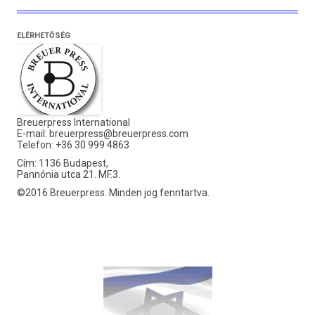
ELÉRHETŐSÉG
Breuerpress International
E-mail:
breuerpress@breuerpress.com
Telefon: +36 30 999 4863
Cím: 1136 Budapest,
Pannónia utca 21. MF.3.
©2016 Breuerpress. Minden jog fenntartva.