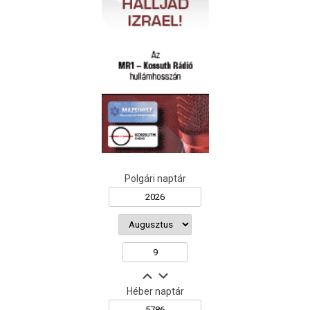
Polgári naptár
Héber naptár