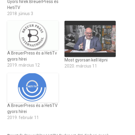
Gyors hírek BreuerPress és
HetiTV
2018. június 3
A BreuerPress és a HetiTv
gyors hírei
Most gyorsan kell lépni
2019. március 12
2020. március 11
A BreuerPress és a HetiTV
gyors hírei
2019. február 11