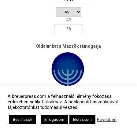
אב
Oldalunkat a Mazsök támogatja
A breuerpress.com a felhasználói élmény fokozása
érdekében sütiket alkalmaz. A honlapunk használatával
tájékoztatónkat tudomásul veszed.
Bővebben
Beállítások
Elfogadom
Elutasítom