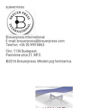
ELÉRHETŐSÉG
Breuerpress International
E-mail:
breuerpress@breuerpress.com
Telefon: +36 30 999 4863
Cím: 1136 Budapest,
Pannónia utca 21. MF.3.
©2016 Breuerpress. Minden jog fenntartva.