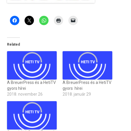
Related
A BreuerPress és a HetiTV
A BreuerPress és a HetiTV
gyors hírei
gyors hírei
2018. november 26
2018. január 29