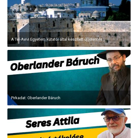
A Tel-Avivi Egyetem kutatói által készített új jelentés...
Pirkadat: Oberlander Báruch