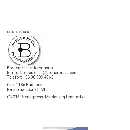
ELÉRHETŐSÉG
Breuerpress International
E-mail:
breuerpress@breuerpress.com
Telefon: +36 30 999 4863
Cím: 1136 Budapest,
Pannónia utca 21. MF.3.
©2016 Breuerpress. Minden jog fenntartva.