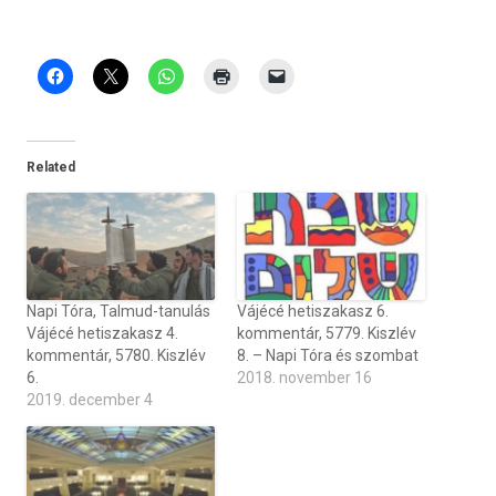
Related
Napi Tóra, Talmud-tanulás
Vájécé hetiszakasz 6.
Vájécé hetiszakasz 4.
kommentár, 5779. Kiszlév
kommentár, 5780. Kiszlév
8. – Napi Tóra és szombat
6.
2018. november 16
2019. december 4