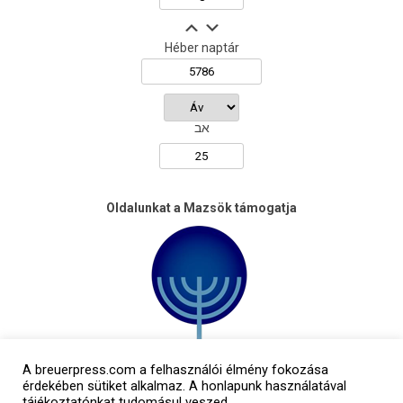
Héber naptár
אב
Oldalunkat a Mazsök támogatja
A breuerpress.com a felhasználói élmény fokozása
érdekében sütiket alkalmaz. A honlapunk használatával
tájékoztatónkat tudomásul veszed.