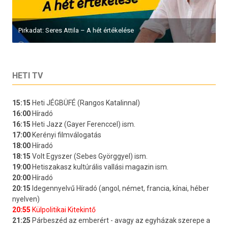
Pirkadat: Seres Attila – A hét értékelése
HETI TV