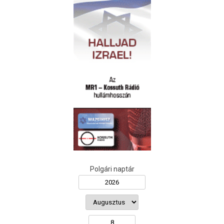
Polgári naptár