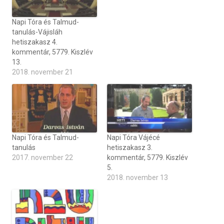
Napi Tóra és Talmud-
tanulás-Vájisláh
hetiszakasz 4.
kommentár, 5779. Kiszlév
13.
2018. november 21
Napi Tóra és Talmud-
Napi Tóra Vájécé
tanulás
hetiszakasz 3.
2017. november 22
kommentár, 5779. Kiszlév
5.
2018. november 13