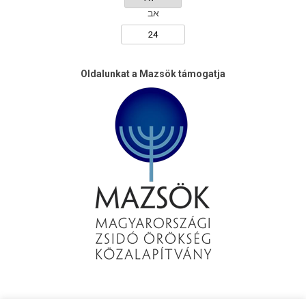
אב
Oldalunkat a Mazsök támogatja