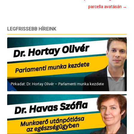
parcella avatásán
→
LEGFRISSEBB HÍREINK
Pirkadat: Dr. Hortay Olivér – Parlamenti munka kezdete