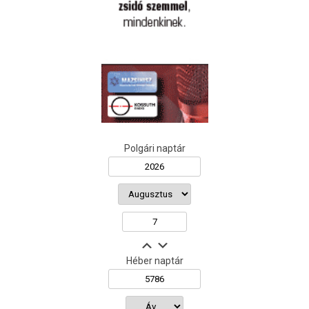
Polgári naptár
Héber naptár