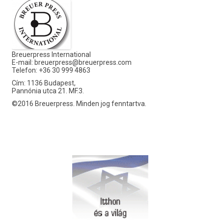
Breuerpress International
E-mail:
breuerpress@breuerpress.com
Telefon: +36 30 999 4863
Cím: 1136 Budapest,
Pannónia utca 21. MF.3.
©2016 Breuerpress. Minden jog fenntartva.