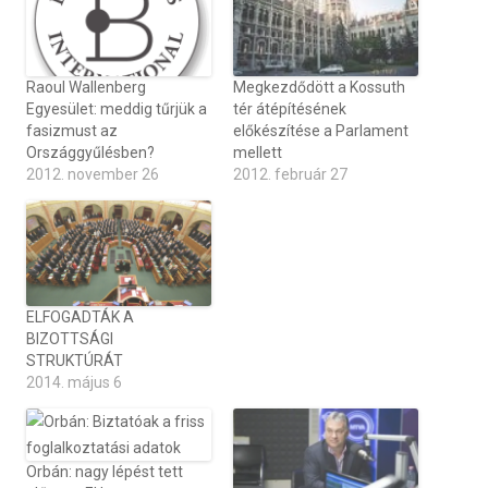
Raoul Wallenberg
Megkezdődött a Kossuth
Egyesület: meddig tűrjük a
tér átépítésének
fasizmust az
előkészítése a Parlament
Országgyűlésben?
mellett
2012. november 26
2012. február 27
ELFOGADTÁK A
BIZOTTSÁGI
STRUKTÚRÁT
2014. május 6
Orbán: nagy lépést tett