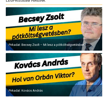
LEGFRISSEBB HÍREINK
Pirkadat: Becsey Zsolt – Mi lesz a pótköltségvetésben?
Pirkadat: Kovács András