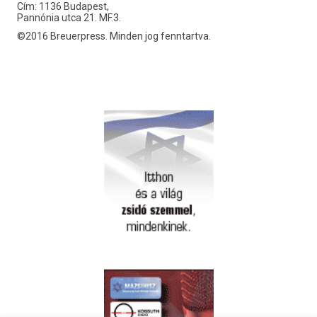
Cím: 1136 Budapest,
Pannónia utca 21. MF.3.
©2016 Breuerpress. Minden jog fenntartva.