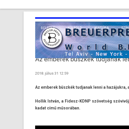
BELFÖLD
KÜLFÖLD
KULTÚRA
SZÍN
EURÓPA
TUDO
VALLÁS
KÖZEL-KELET
Az emberek büszkék tudjanak len
TÁVOL-KELET
2018. július 31 12:59
TENGERENTÚL
Az em­berek büszkék tud­janak lenni a hazájukra, 
Hol­lik István, a Fidesz-KDNP szövetség szóvivőj
kadat című műsorában.