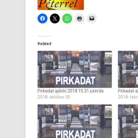
Related
Pirkadat ajánló 2018.10.31.szerda
Pirkadat a
2018. október 30
2018. feb