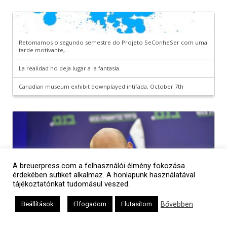
A breuerpress.com a felhasználói élmény fokozása
érdekében sütiket alkalmaz. A honlapunk használatával
tájékoztatónkat tudomásul veszed.
Bővebben
Beállítások
Elfogadom
Elutasítom