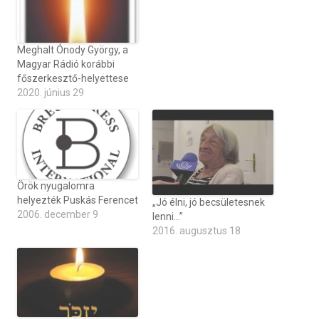
Meghalt Ónody György, a
Magyar Rádió korábbi
főszerkesztő-helyettese
2020. június 29
Örök nyugalomra
helyezték Puskás Ferencet
„Jó élni, jó becsületesnek
2006. december 9
lenni…”
2016. augusztus 18