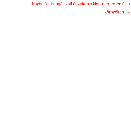
Enyhe földrengés volt északon a kíneret mentén és a
környéken
→