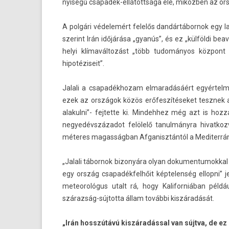
nyiségű csapadék-ellátottsága elé, miközben az ors
A polgári védelemért felelős dan­dártábor­nok egy lak
szerint Irán időjárása „gyanús”, és ez „külföldi be­
helyi klímaváltozást „több tudományos központ i
hipotéziseit”.
Jalali a csapadék­hozam el­maradásáért egyértelmű
ezek az országok közös erőfeszítéseket tesznek az
alakulni”- fej­tette ki. Min­dehhez még azt is hozz
negyedévszázadot felölelő tanul­mányra hivat­koz
méteres magas­ságban Af­ganisztán­tól a Mediter­rán 
„Jalali tábor­nok bi­zonyára olyan dokumen­tumokk­al
egy ország csapadék­felhőit kép­telen­ség el­lopni” 
meteorológus utalt rá, hogy Kalifor­niában példá
szárazság-sújtotta állam további kiszáradását.
„Irán hosszútávú kiszáradással van sújtva, de ez