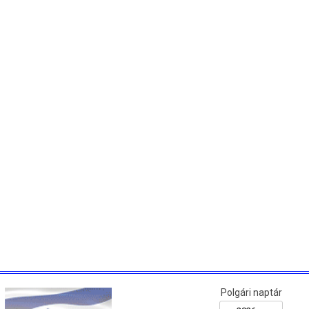
Polgári naptár