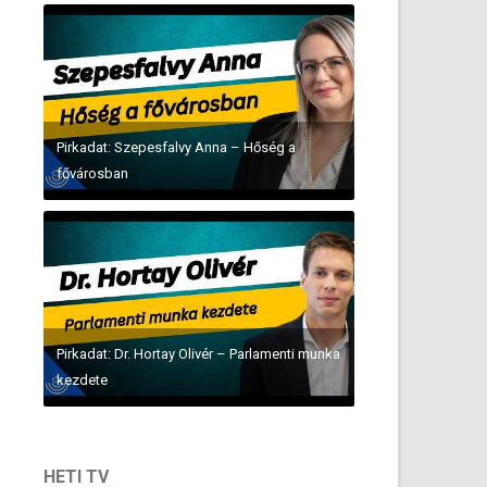
Pirkadat: Szepesfalvy Anna – Hőség a
fővárosban
Pirkadat: Dr. Hortay Olivér – Parlamenti munka
kezdete
HETI TV