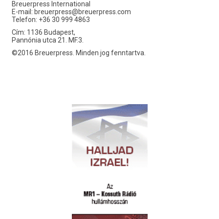
Breuerpress International
E-mail:
breuerpress@breuerpress.com
Telefon: +36 30 999 4863
Cím: 1136 Budapest,
Pannónia utca 21. MF.3.
©2016 Breuerpress. Minden jog fenntartva.