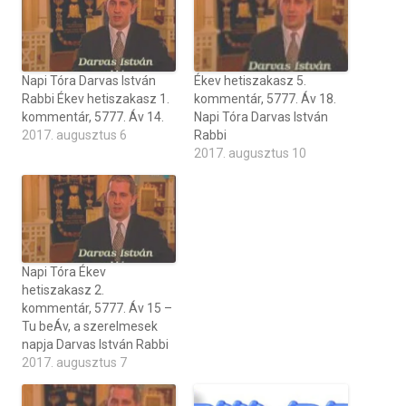
Napi Tóra Darvas István
Ékev hetiszakasz 5.
Rabbi Ékev hetiszakasz 1.
kommentár, 5777. Áv 18.
kommentár, 5777. Áv 14.
Napi Tóra Darvas István
2017. augusztus 6
Rabbi
2017. augusztus 10
Napi Tóra Ékev
hetiszakasz 2.
kommentár, 5777. Áv 15 –
Tu beÁv, a szerelmesek
napja Darvas István Rabbi
2017. augusztus 7