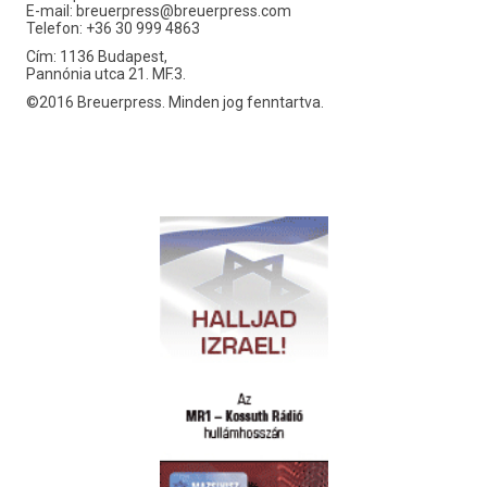
E-mail:
breuerpress@breuerpress.com
Telefon: +36 30 999 4863
Cím: 1136 Budapest,
Pannónia utca 21. MF.3.
©2016 Breuerpress. Minden jog fenntartva.