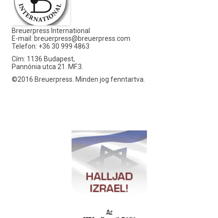
Breuerpress International
E-mail:
breuerpress@breuerpress.com
Telefon: +36 30 999 4863
Cím: 1136 Budapest,
Pannónia utca 21. MF.3.
©2016 Breuerpress. Minden jog fenntartva.