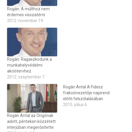
Rogán: A múlthoz nem
érdemes visszatérni
2012. november 19
Rogán: Ragaszkodunk a
munkahelyvédelmi
akciótervhez
2012. szeptember 7
Rogán Antal A Fidesz
frakcióvezetője napirend
előtti felszólalásában
2015. július 6
Rogán Antal az Origónak
adott, pénteken közzétett
interjúban megerősítette