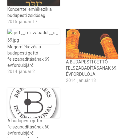
Koncerttel emlékezik a
budapesti zsidóság
2015. január 17
Megemlékezés a
budapesti gettó
felszabadításának 69.
A BUDAPESTI GETTÓ
évfordulójáról
FELSZABADÍTÁSÁNAK 69.
2014. január 2
ÉVFORDULÓJA
2014. január 13
A budapesti gettó
felszabadításának 60.
évfordulójáról