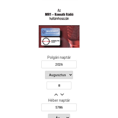
Polgári naptár
Héber naptár