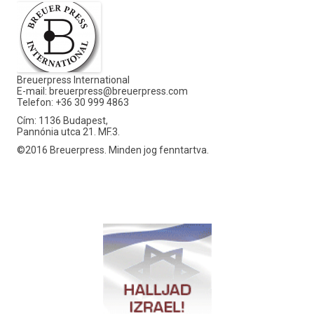
Breuerpress International
E-mail:
breuerpress@breuerpress.com
Telefon: +36 30 999 4863
Cím: 1136 Budapest,
Pannónia utca 21. MF.3.
©2016 Breuerpress. Minden jog fenntartva.