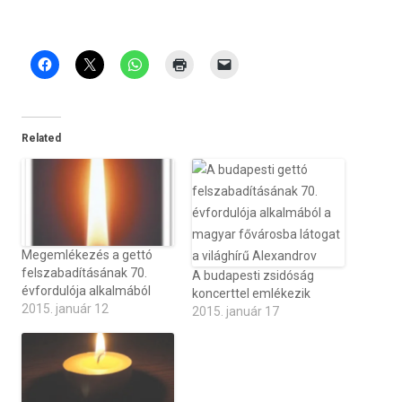
Related
Megemlékezés a gettó
felszabadításának 70.
A budapesti zsidóság
évfordulója alkalmából
koncerttel emlékezik
2015. január 12
2015. január 17