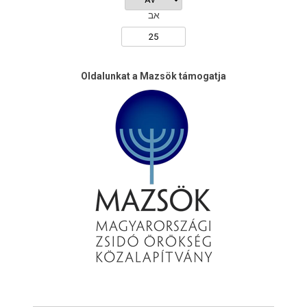
אב
Oldalunkat a Mazsök támogatja