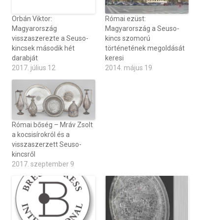
kincsek második hét
darabját
Római ezüst:
2017. július 12
Magyarország a Seuso-
kincs szomorú
történetének megoldását
keresi
2014. május 19
Római bőség – Mráv Zsolt
a kocsisírokról és a
visszaszerzett Seuso-
kincsről
2017. szeptember 9