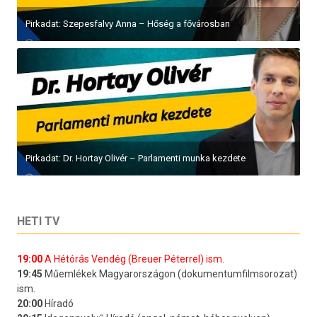
Pirkadat: Szepesfalvy Anna – Hőség a fővárosban
Pirkadat: Dr. Hortay Olivér – Parlamenti munka kezdete
HETI TV