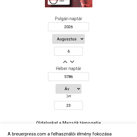
Polgári naptár
Héber naptár
אב
Oldalunkat a Mazsök támogatja
A breuerpress.com a felhasználói élmény fokozása