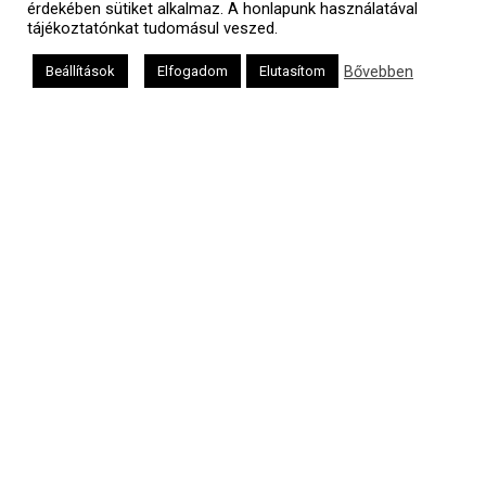
érdekében sütiket alkalmaz. A honlapunk használatával
tájékoztatónkat tudomásul veszed.
Bővebben
Beállítások
Elfogadom
Elutasítom