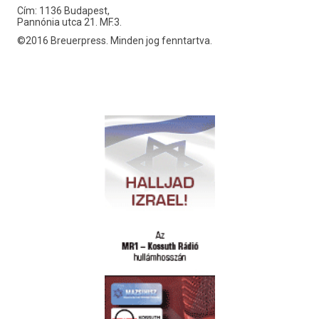
Cím: 1136 Budapest,
Pannónia utca 21. MF.3.
©2016 Breuerpress. Minden jog fenntartva.