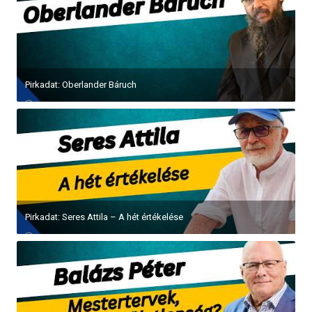
Pirkadat: Oberlander Báruch
Pirkadat: Seres Attila – A hét értékelése