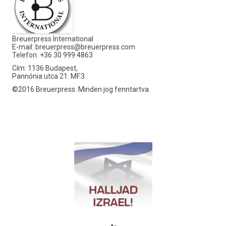
Breuerpress International
E-mail:
breuerpress@breuerpress.com
Telefon: +36 30 999 4863
Cím: 1136 Budapest,
Pannónia utca 21. MF.3.
©2016 Breuerpress. Minden jog fenntartva.