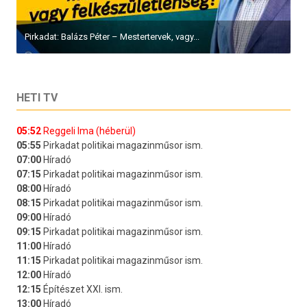
Pirkadat: Balázs Péter – Mestertervek, vagy...
HETI TV