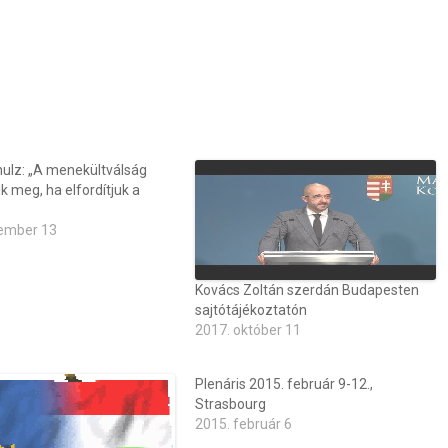
hulz: „A menekültválság
 meg, ha elfordítjuk a
ember 13
Kovács Zoltán szerdán Budapesten
sajtótájékoztatón
2017. október 11
Plenáris 2015. február 9-12.,
Strasbourg
2015. február 6