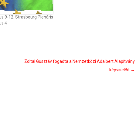
s 9-12. Strasbourg Plenáris
us 4
Zoltai Gusztáv fogadta a Nemzetközi Adalbert Alapítvány
képviselőit
→