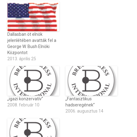
Dallasban öt elnök
jelenlétében avatták fel a
George W. Bush Elnöki
Központot
2013. április 25
„igazi konzervatív”
„Fantasztikus
2008. február 10
hadseregének”
2006. augusztus 14