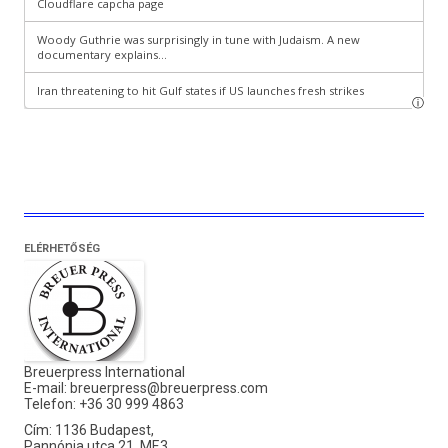
ELÉRHETŐSÉG
Breuerpress International
E-mail:
breuerpress@breuerpress.com
Telefon: +36 30 999 4863
Cím: 1136 Budapest,
Pannónia utca 21. MF.3.