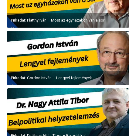
Pirkadat: Platthy Iván – Most az egyházakon van a sor
Pirkadat: Gordon István – Lengyel fejlemények
Pirkadat: Dr. Nagy Attila Tibor – Belpolitikai...