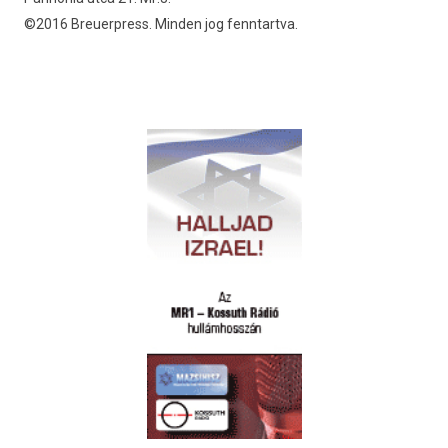
©2016 Breuerpress. Minden jog fenntartva.