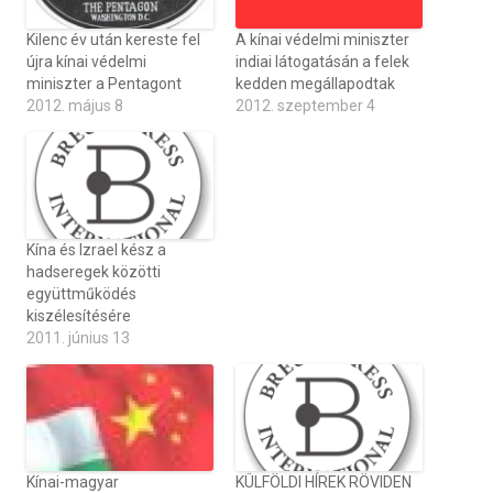
Kilenc év után kereste fel
A kínai védelmi miniszter
újra kínai védelmi
indiai látogatásán a felek
miniszter a Pentagont
kedden megállapodtak
2012. május 8
2012. szeptember 4
Kína és Izrael kész a
hadseregek közötti
együttműködés
kiszélesítésére
2011. június 13
Kínai-magyar
KÜLFÖLDI HÍREK RÖVIDEN