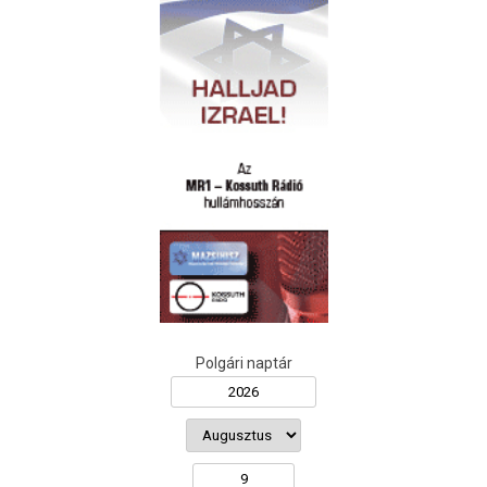
Polgári naptár