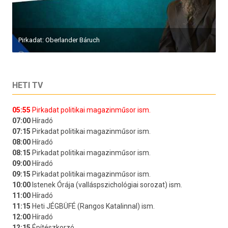
Pirkadat: Oberlander Báruch
HETI TV