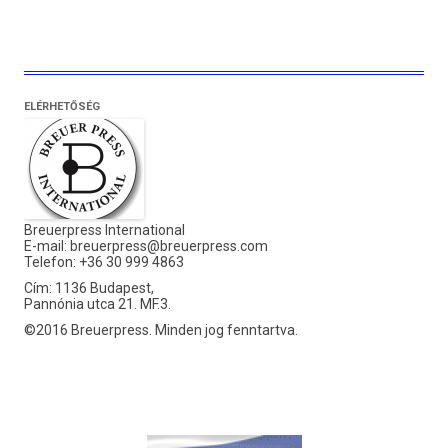
ELÉRHETŐSÉG
Breuerpress International
E-mail:
breuerpress@breuerpress.com
Telefon: +36 30 999 4863
Cím: 1136 Budapest,
Pannónia utca 21. MF.3.
©2016 Breuerpress. Minden jog fenntartva.