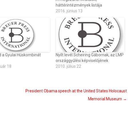
háttérintézmények listája
2016. június 13
 a Gyulai Húskombinát
Nyílt levél Scheiring Gábornak, az LMP
országgyűlési képviselőjének
ruár 18
2010. július 22
President Obama speech at the United States Holocaust
Memorial Museum
→