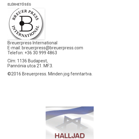
ELÉRHETŐSÉG
Breuerpress International
E-mail:
breuerpress@breuerpress.com
Telefon: +36 30 999 4863
Cím: 1136 Budapest,
Pannónia utca 21. MF.3.
©2016 Breuerpress. Minden jog fenntartva.