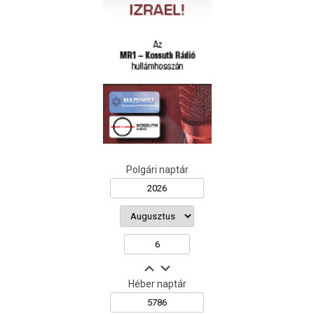
Polgári naptár
Héber naptár