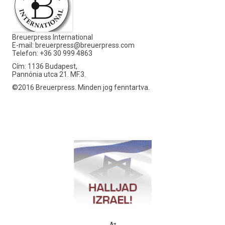
Breuerpress International
E-mail:
breuerpress@breuerpress.com
Telefon: +36 30 999 4863
Cím: 1136 Budapest,
Pannónia utca 21. MF.3.
©2016 Breuerpress. Minden jog fenntartva.