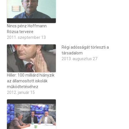
Nincs pénz Hoffmann
Rózsa terveire
2011. szeptember 13
Régi adósságát törleszti a
társadalom
2013. augusztus 27
Hiller: 100 milliárd hiányzik
az államosított iskolák
működtetéséhez
2012. január 15