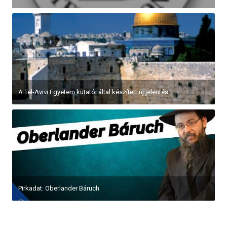
A Tel-Avivi Egyetem kutatói által készített új jelentés...
Pirkadat: Oberlander Báruch