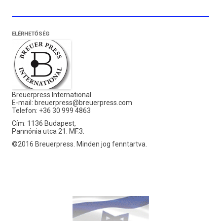
ELÉRHETŐSÉG
Breuerpress International
E-mail:
breuerpress@breuerpress.com
Telefon: +36 30 999 4863
Cím: 1136 Budapest,
Pannónia utca 21. MF.3.
©2016 Breuerpress. Minden jog fenntartva.