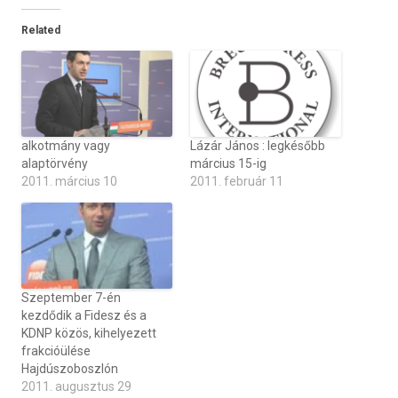
Related
alkotmány vagy
Lázár János : legkésőbb
alaptörvény
március 15-ig
2011. március 10
2011. február 11
Szeptember 7-én
kezdődik a Fidesz és a
KDNP közös, kihelyezett
frakcióülése
Hajdúszoboszlón
2011. augusztus 29