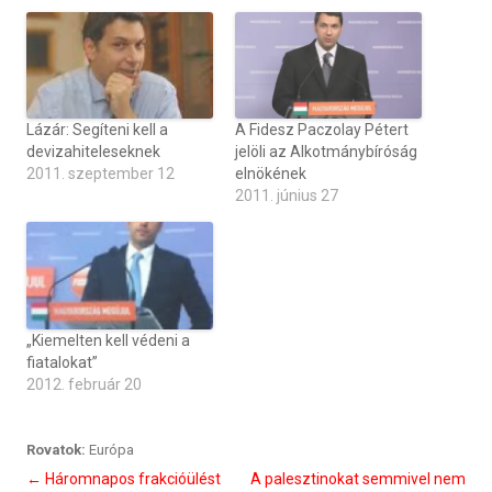
Lázár: Segíteni kell a
A Fidesz Paczolay Pétert
devizahiteleseknek
jelöli az Alkotmánybíróság
2011. szeptember 12
elnökének
2011. június 27
„Kiemelten kell védeni a
fiatalokat”
2012. február 20
Rovatok:
Európa
Bejegyzés
←
Háromnapos frakcióülést
A palesztinokat semmivel nem