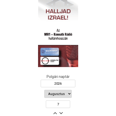
Polgári naptár