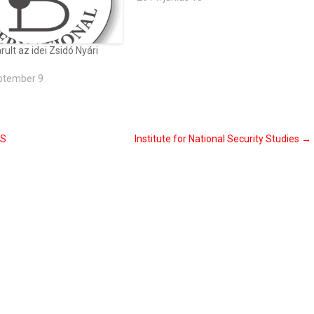
rult az idei Zsidó Nyári
ptember 9
SS
Institute for National Security Studies
→