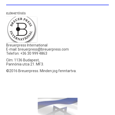
ELÉRHETŐSÉG
Breuerpress International
E-mail:
breuerpress@breuerpress.com
Telefon: +36 30 999 4863
Cím: 1136 Budapest,
Pannónia utca 21. MF.3.
©2016 Breuerpress. Minden jog fenntartva.