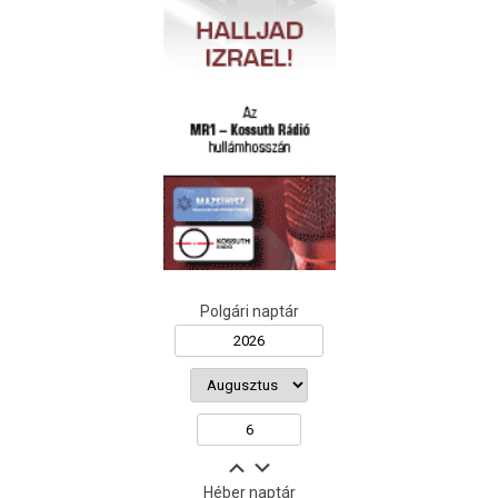
Polgári naptár
Héber naptár