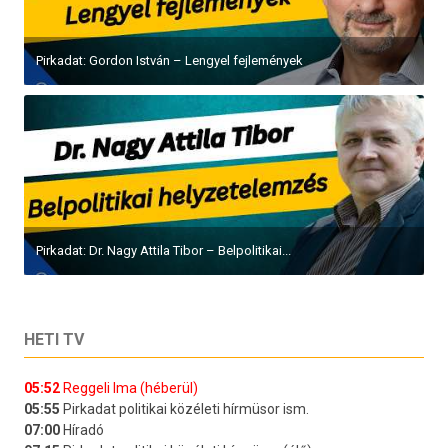
Pirkadat: Gordon István – Lengyel fejlemények
Pirkadat: Dr. Nagy Attila Tibor – Belpolitikai...
HETI TV