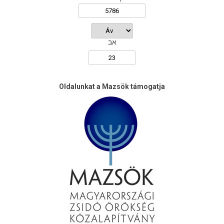
אב
Oldalunkat a Mazsök támogatja