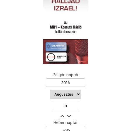
Polgári naptár
Héber naptár