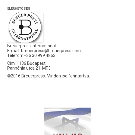
ELÉRHETŐSÉG
Breuerpress International
E-mail:
breuerpress@breuerpress.com
Telefon: +36 30 999 4863
Cím: 1136 Budapest,
Pannónia utca 21. MF.3.
©2016 Breuerpress. Minden jog fenntartva.