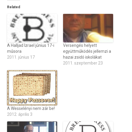
Related
A Halljad Izrael június 17-i
Versengés helyett
műsora
együttműködés jellemzi a
2011. június 17
hazai zsidó iskolákat
2011. szeptember 23
A Wesselényi nem zár be!
2012. április 3