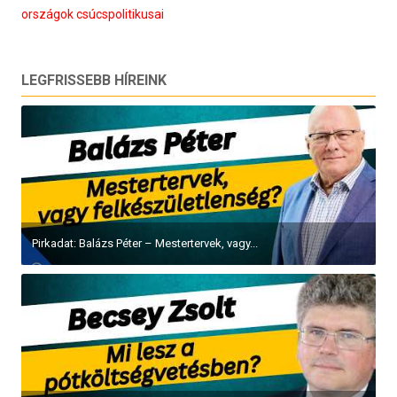
országok csúcspolitikusai
LEGFRISSEBB HÍREINK
Pirkadat: Balázs Péter – Mestertervek, vagy...