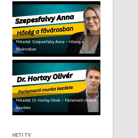
Pirkadat: Szepesfalvy Anna – Hőség a
fővárosban
Pirkadat: Dr. Hortay Olivér – Parlamenti munka
kezdete
HETI TV