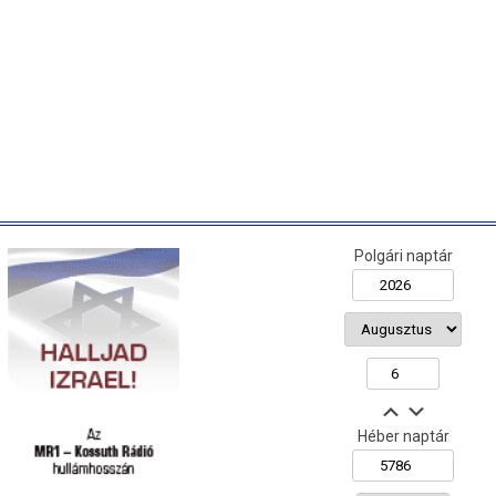
Polgári naptár
Héber naptár