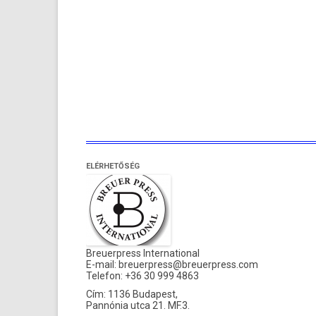
ELÉRHETŐSÉG
Breuerpress International
E-mail:
breuerpress@breuerpress.com
Telefon: +36 30 999 4863
Cím: 1136 Budapest,
Pannónia utca 21. MF.3.