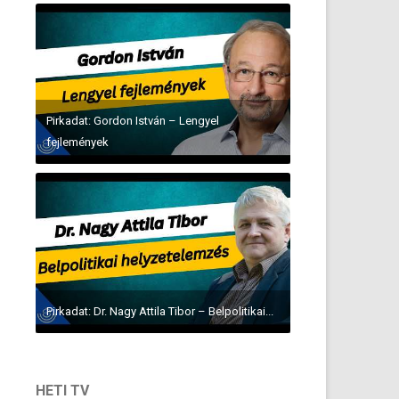
Pirkadat: Gordon István – Lengyel
fejlemények
Pirkadat: Dr. Nagy Attila Tibor – Belpolitikai...
HETI TV