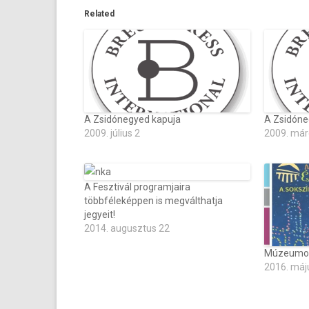
Related
A Zsidónegyed kapuja
A Zsidóne
2009. július 2
2009. már
A Fesztivál programjaira
többféleképpen is megválthatja
jegyeit!
2014. augusztus 22
Múzeumok
2016. máj