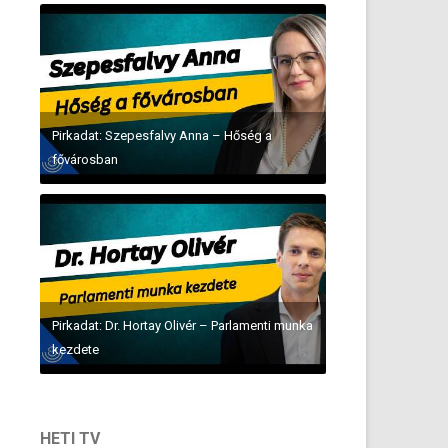
Pirkadat: Szepesfalvy Anna – Hőség a
fővárosban
Pirkadat: Dr. Hortay Olivér – Parlamenti munka
kezdete
HETI TV