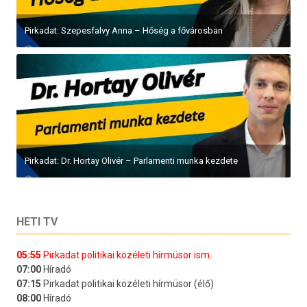
Pirkadat: Szepesfalvy Anna – Hőség a fővárosban
Pirkadat: Dr. Hortay Olivér – Parlamenti munka kezdete
HETI TV