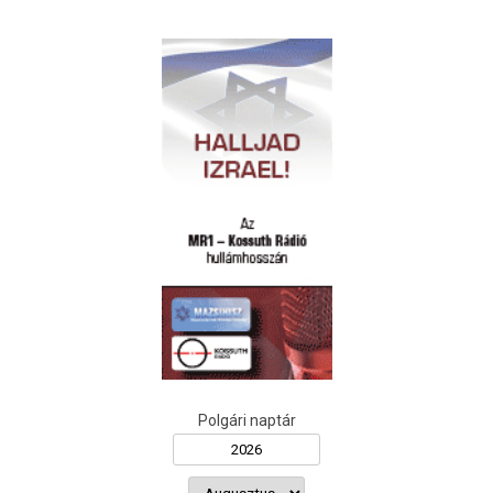
Polgári naptár