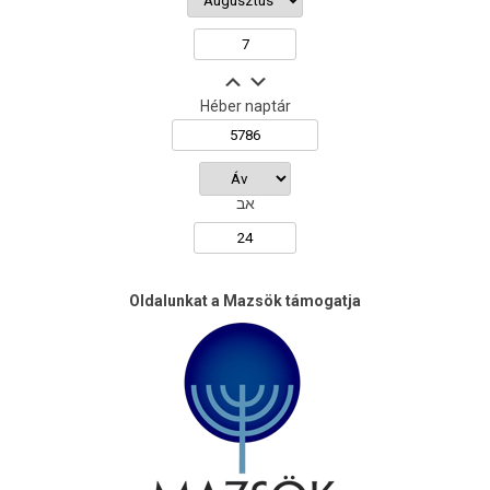
Héber naptár
אב
Oldalunkat a Mazsök támogatja