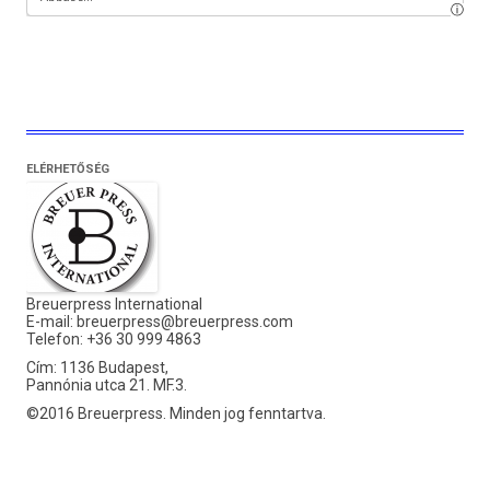
ELÉRHETŐSÉG
Breuerpress International
E-mail:
breuerpress@breuerpress.com
Telefon: +36 30 999 4863
Cím: 1136 Budapest,
Pannónia utca 21. MF.3.
©2016 Breuerpress. Minden jog fenntartva.