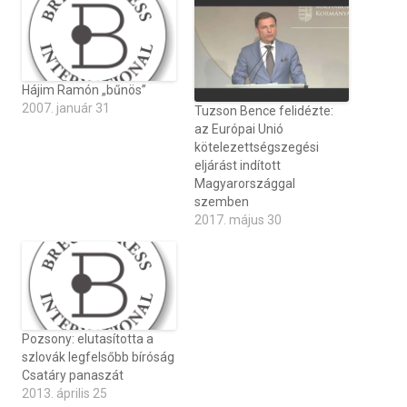
Hájim Ramón „bűnös”
2007. január 31
Tuzson Bence felidézte:
az Európai Unió
kötelezettségszegési
eljárást indított
Magyarországgal
szemben
2017. május 30
Pozsony: elutasította a
szlovák legfelsőbb bíróság
Csatáry panaszát
2013. április 25