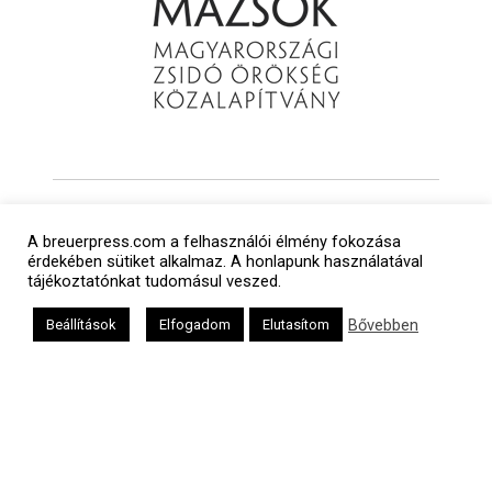
A breuerpress.com a felhasználói élmény fokozása
érdekében sütiket alkalmaz. A honlapunk használatával
tájékoztatónkat tudomásul veszed.
Bővebben
Beállítások
Elfogadom
Elutasítom