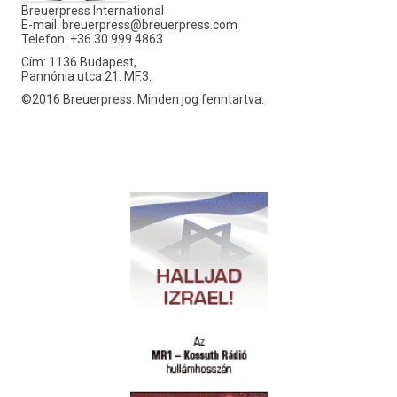
Breuerpress International
E-mail:
breuerpress@breuerpress.com
Telefon: +36 30 999 4863
Cím: 1136 Budapest,
Pannónia utca 21. MF.3.
©2016 Breuerpress. Minden jog fenntartva.