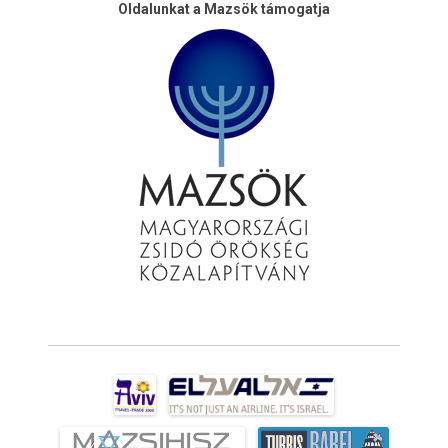
Oldalunkat a Mazsök támogatja