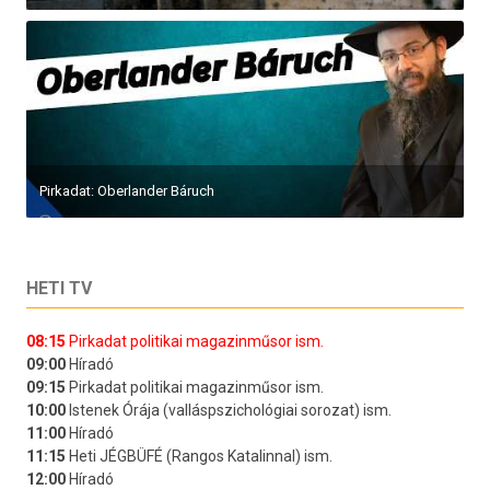
Pirkadat: Oberlander Báruch
HETI TV