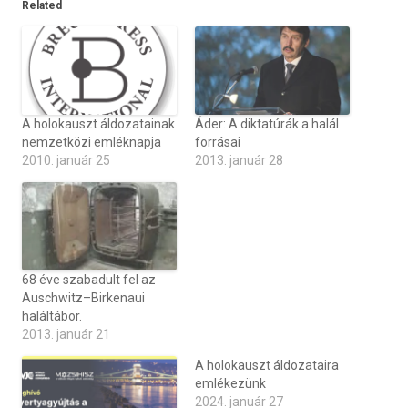
Related
A holokauszt áldozatainak
Áder: A diktatúrák a halál
nemzetközi emléknapja
forrásai
2010. január 25
2013. január 28
68 éve szabadult fel az
Auschwitz–Birkenaui
haláltábor.
2013. január 21
A holokauszt áldozataira
emlékezünk
2024. január 27