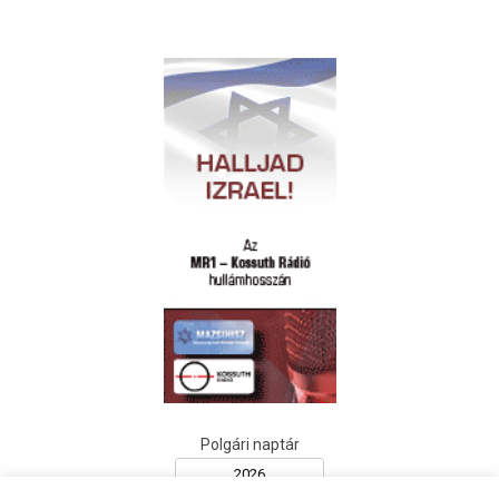
Polgári naptár