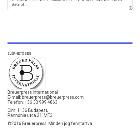
ELÉRHETŐSÉG
Breuerpress International
E-mail:
breuerpress@breuerpress.com
Telefon: +36 30 999 4863
Cím: 1136 Budapest,
Pannónia utca 21. MF.3.
©2016 Breuerpress. Minden jog fenntartva.