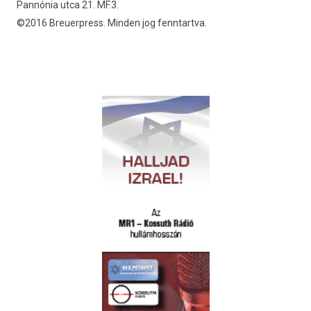
Pannónia utca 21. MF.3.
©2016 Breuerpress. Minden jog fenntartva.