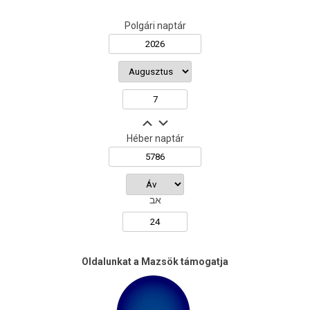
Polgári naptár
Héber naptár
אב
Oldalunkat a Mazsök támogatja