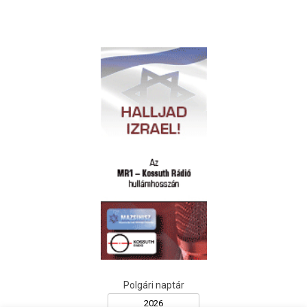
Polgári naptár