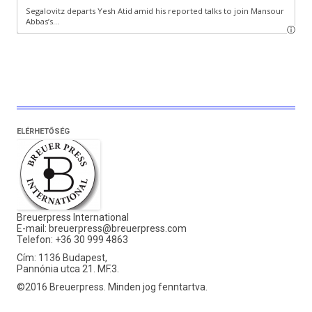
ELÉRHETŐSÉG
Breuerpress International
E-mail:
breuerpress@breuerpress.com
Telefon: +36 30 999 4863
Cím: 1136 Budapest,
Pannónia utca 21. MF.3.
©2016 Breuerpress. Minden jog fenntartva.