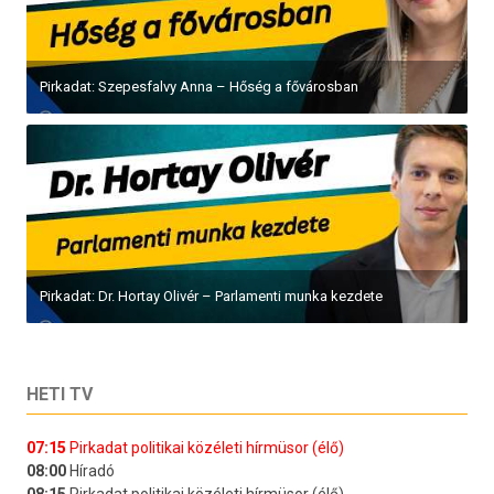
Pirkadat: Szepesfalvy Anna – Hőség a fővárosban
Pirkadat: Dr. Hortay Olivér – Parlamenti munka kezdete
HETI TV