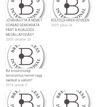
JÓVÁHAGYTA A NÉMET
KÜLFÖLDI HÍREK RÖVIDEN
SZABAD DEMOKRATA
2009. július 26
PÁRT A KOALÍCIÓS
MEGÁLLAPODÁST
2009. október 26
Az oroszországi
terrorizmus nemet vagy
taktikát is váltott?
2014. január 2