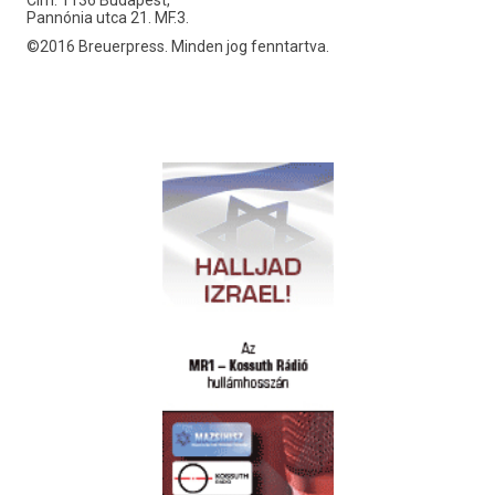
Pannónia utca 21. MF.3.
©2016 Breuerpress. Minden jog fenntartva.