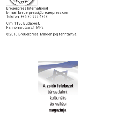
Breuerpress International
E-mail:
breuerpress@breuerpress.com
Telefon: +36 30 999 4863
Cím: 1136 Budapest,
Pannónia utca 21. MF.3.
©2016 Breuerpress. Minden jog fenntartva.