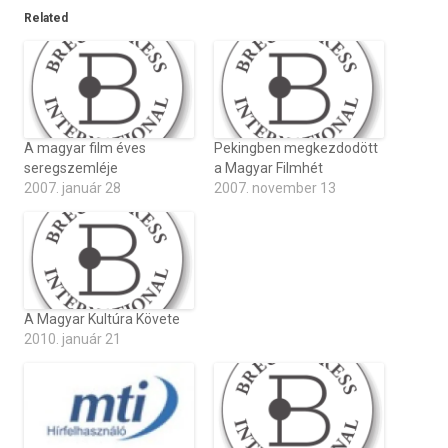
Related
A magyar film éves
Pekingben megkezdodött
seregszemléje
a Magyar Filmhét
2007. január 28
2007. november 13
A Magyar Kultúra Követe
2010. január 21