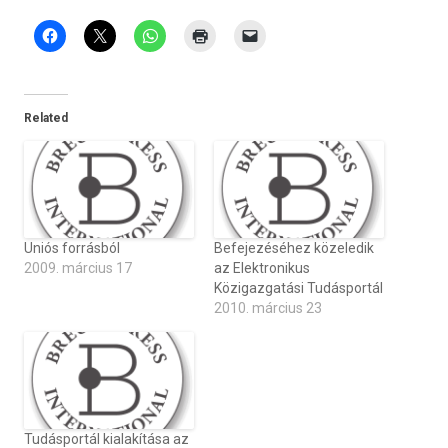
Related
Uniós forrásból
Befejezéséhez közeledik
2009. március 17
az Elektronikus
Közigazgatási Tudásportál
2010. március 23
Tudásportál kialakítása az