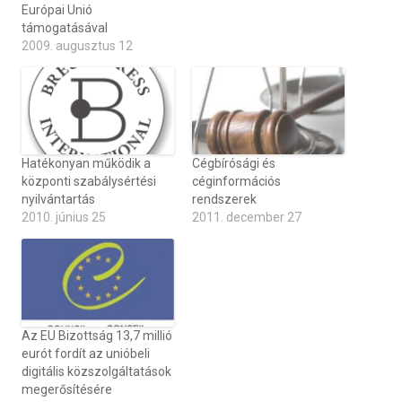
Európai Unió
támogatásával
2009. augusztus 12
Hatékonyan működik a
Cégbírósági és
központi szabálysértési
céginformációs
nyilvántartás
rendszerek
2010. június 25
2011. december 27
Az EU Bizottság 13,7 millió
eurót fordít az unióbeli
digitális közszolgáltatások
megerősítésére