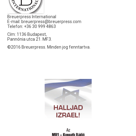
Breuerpress International
E-mail:
breuerpress@breuerpress.com
Telefon: +36 30 999 4863
Cím: 1136 Budapest,
Pannónia utca 21. MF.3.
©2016 Breuerpress. Minden jog fenntartva.