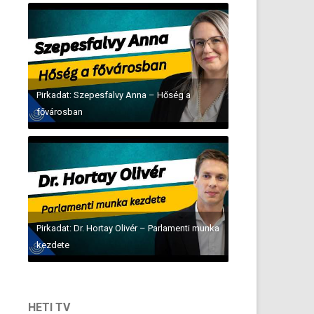
Pirkadat: Szepesfalvy Anna – Hőség a
fővárosban
Pirkadat: Dr. Hortay Olivér – Parlamenti munka
kezdete
HETI TV