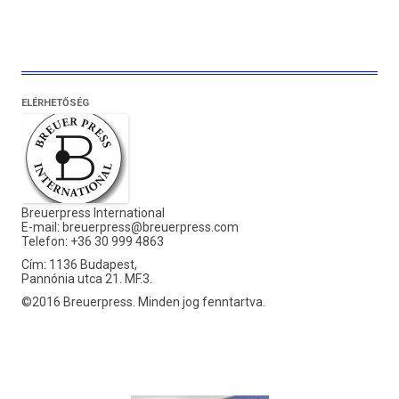
ELÉRHETŐSÉG
Breuerpress International
E-mail:
breuerpress@breuerpress.com
Telefon: +36 30 999 4863
Cím: 1136 Budapest,
Pannónia utca 21. MF.3.
©2016 Breuerpress. Minden jog fenntartva.