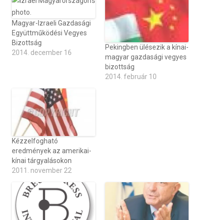
Magyar-Izraeli Gazdasági
Együttműködési Vegyes
Bizottság
Pekingben ülésezik a kínai-
2014. december 16
magyar gazdasági vegyes
bizottság
2014. február 10
Kézzelfogható
eredmények az amerikai-
kínai tárgyalásokon
2011. november 22