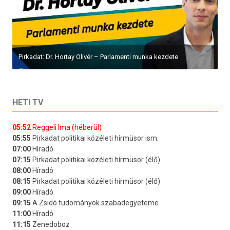
Pirkadat: Dr. Hortay Olivér – Parlamenti munka kezdete
HETI TV