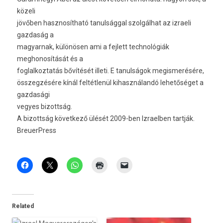
közeli
jövőben hasznosítható tanulsággal szolgálhat az izraeli
gazdaság a
magyarnak, különösen ami a fejlett technológiák
meghonosítását és a
foglalkoztatás bővítését illeti. E tanulságok megismerésére,
összegzésére kínál feltétlenül kihasználandó lehetőséget a
gazdasági
vegyes bizottság.
A bizottság következő ülését 2009-ben Izraelben tartják.
BreuerPress
Related