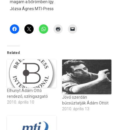
magam a bőrömben így.
Józsa Ágnes MTI-Press
Related
Elhunyt Ádám Ottó
rendező, színigazgató
Jövő szerdán
2010. április 10
búcsúztatják Ádám Ottót
2010. április 13