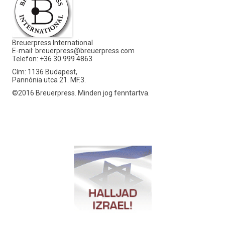
Breuerpress International
E-mail:
breuerpress@breuerpress.com
Telefon: +36 30 999 4863
Cím: 1136 Budapest,
Pannónia utca 21. MF.3.
©2016 Breuerpress. Minden jog fenntartva.