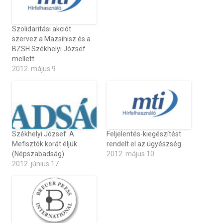
Szolidaritási akciót
szervez a Mazsihisz és a
BZSH Székhelyi József
mellett
2012. május 9
Székhelyi József: A
Feljelentés-kiegészítést
Mefisztók korát éljük
rendelt el az ügyészség
(Népszabadság)
2012. május 10
2012. június 17