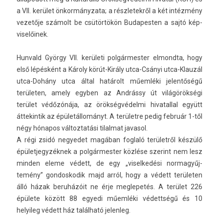
a VII. kerület önkor­mányzata; a részletek­ről a két intézmény
vezetője számolt be csütörtökön Budapest­en a sajtó kép­
viselőinek.
Hun­vald György VII. kerületi pol­gármest­er el­mondta, hogy
első lépésként a Károly körút-Király utca-Csányi utca-Klauzál
utca-Dohány utca által határolt műemléki jelen­tőségű
területen, amely egyb­en az Andrássy út világörökségi
terület védőzónája, az örökségvédelmi hivatall­al együtt
áttekin­tik az épületállományt. A területre pedig február 1-től
négy hónapos vál­toztatási tilal­mat javasol.
A régi zsidó negyedet magában fogl­aló területről készülő
épület­jegyzék­nek a pol­gármest­er közlése szerint nem lesz
mind­en eleme védett, de egy „visel­kedési nor­magyűj­
temény” gon­doskodik majd arról, hogy a védett területen
álló házak beruházóit ne érje meg­lepetés. A terület 226
épülete között 88 egyedi műemléki védettségű és 10
helyileg védett ház található jelen­leg.