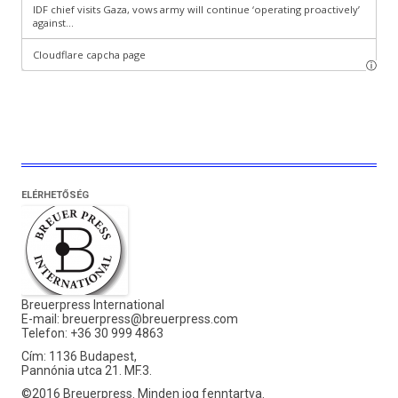
ELÉRHETŐSÉG
Breuerpress International
E-mail:
breuerpress@breuerpress.com
Telefon: +36 30 999 4863
Cím: 1136 Budapest,
Pannónia utca 21. MF.3.
©2016 Breuerpress. Minden jog fenntartva.