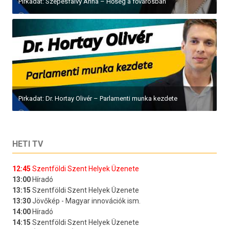
Pirkadat: Szepesfalvy Anna – Hőség a fővárosban
Pirkadat: Dr. Hortay Olivér – Parlamenti munka kezdete
HETI TV