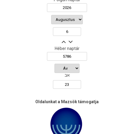
Héber naptár
אב
Oldalunkat a Mazsök támogatja