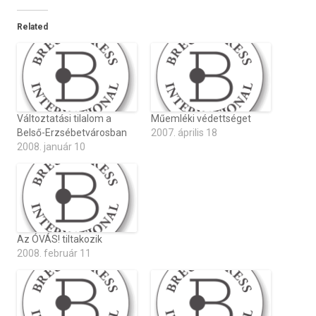
Related
Változtatási tilalom a
Műemléki védettséget
Belső-Erzsébetvárosban
2007. április 18
2008. január 10
Az ÓVÁS! tiltakozik
2008. február 11