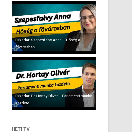
Pirkadat: Szepesfalvy Anna – Hőség a
fővárosban
Pirkadat: Dr. Hortay Olivér – Parlamenti munka
kezdete
HETI TV