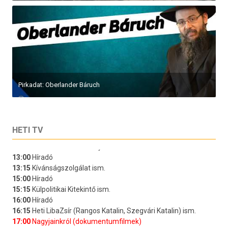
Pirkadat: Oberlander Báruch
HETI TV