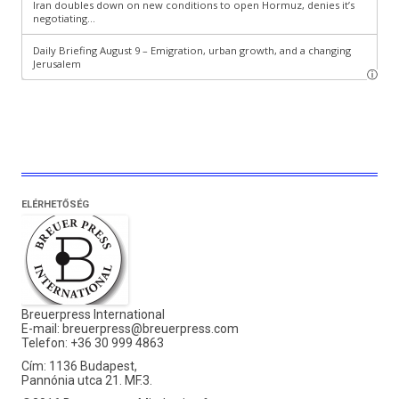
ELÉRHETŐSÉG
Breuerpress International
E-mail:
breuerpress@breuerpress.com
Telefon: +36 30 999 4863
Cím: 1136 Budapest,
Pannónia utca 21. MF.3.