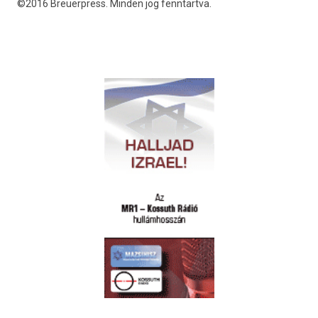
©2016 Breuerpress. Minden jog fenntartva.