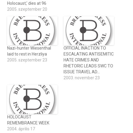
Holocaust,’ dies at 96
2005. szeptember 20
Nazi-hunter Wiesenthal
OFFICIAL INACTION TO
laid to rest in Herzliya
ESCALATING ANTISEMITIC
2005. szeptember 23
HATE CRIMES AND
RHETORIC LEADS SWC TO
ISSUE TRAVEL AD…
2003. november 23
HOLOCAUST
REMEMBRANCE WEEK
2004. április 17