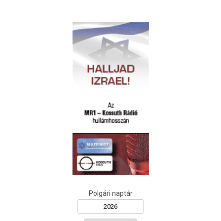
Polgári naptár