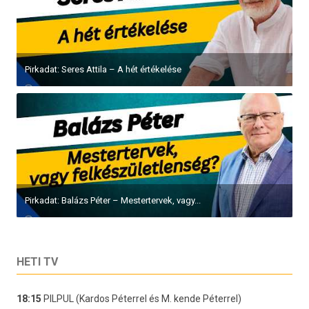
Pirkadat: Seres Attila – A hét értékelése
Pirkadat: Balázs Péter – Mestertervek, vagy...
HETI TV