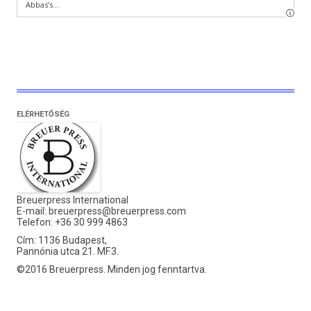
ELÉRHETŐSÉG
Breuerpress International
E-mail:
breuerpress@breuerpress.com
Telefon: +36 30 999 4863
Cím: 1136 Budapest,
Pannónia utca 21. MF.3.
©2016 Breuerpress. Minden jog fenntartva.