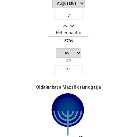
Héber naptár
אב
Oldalunkat a Mazsök támogatja