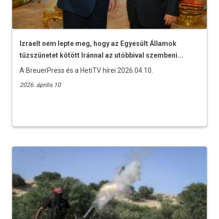
Izraelt nem lepte meg, hogy az Egyesült Államok
tűzszünetet kötött Iránnal az utóbbival szembeni...
A BreuerPress és a HetiTV hírei 2026.04.10.
2026. április 10