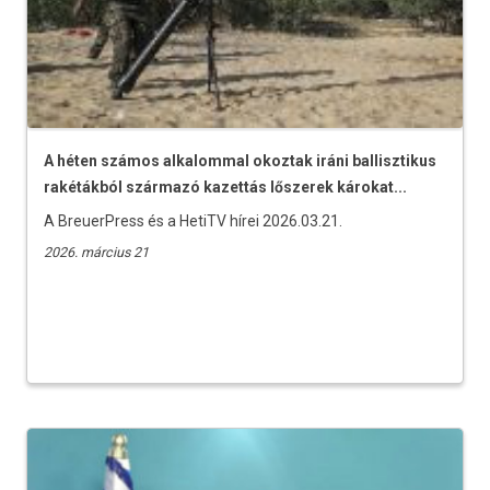
A héten számos alkalommal okoztak iráni ballisztikus
rakétákból származó kazettás lőszerek károkat...
A BreuerPress és a HetiTV hírei 2026.03.21.
2026. március 21