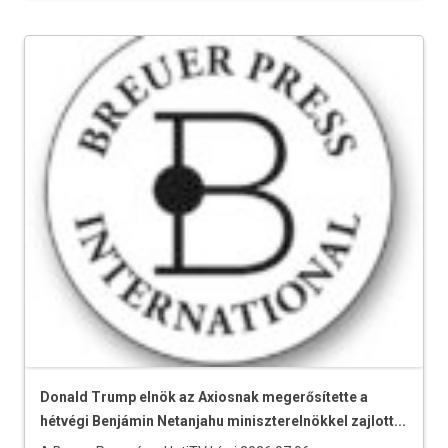
Donald Trump elnök az Axiosnak megerősítette a
hétvégi Benjámin Netanjahu miniszterelnökkel zajlott...