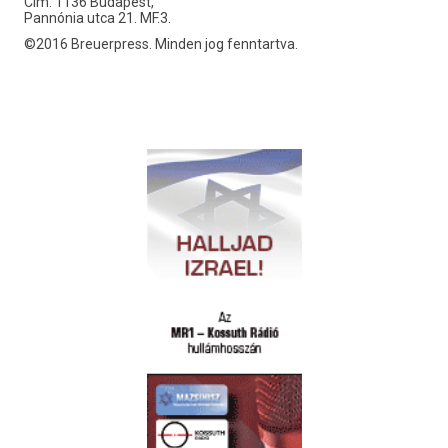
Cím: 1136 Budapest,
Pannónia utca 21. MF.3.
©2016 Breuerpress. Minden jog fenntartva.