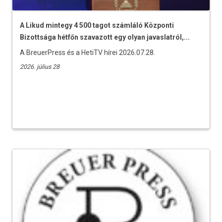
A Likud mintegy 4 500 tagot számláló Központi
Bizottsága hétfőn szavazott egy olyan javaslatról,...
A BreuerPress és a HetiTV hírei 2026.07.28.
2026. július 28