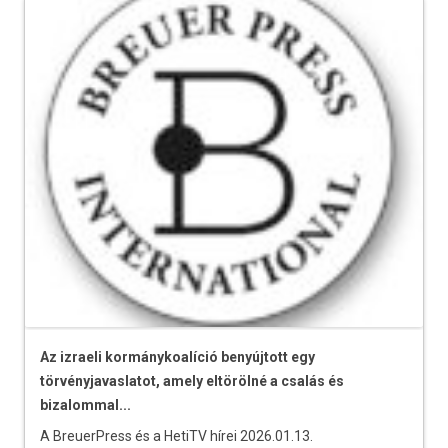
Az izraeli kormánykoalíció benyújtott egy
törvényjavaslatot, amely eltörölné a csalás és
bizalommal...
A BreuerPress és a HetiTV hírei 2026.01.13.