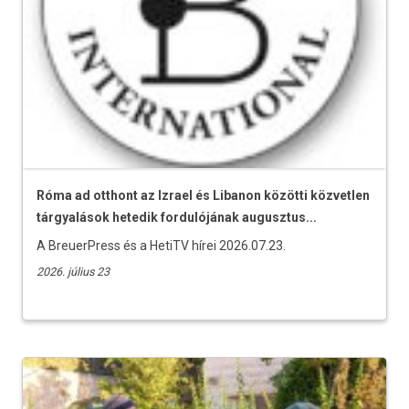
Róma ad otthont az Izrael és Libanon közötti közvetlen
tárgyalások hetedik fordulójának augusztus...
A BreuerPress és a HetiTV hírei 2026.07.23.
2026. július 23