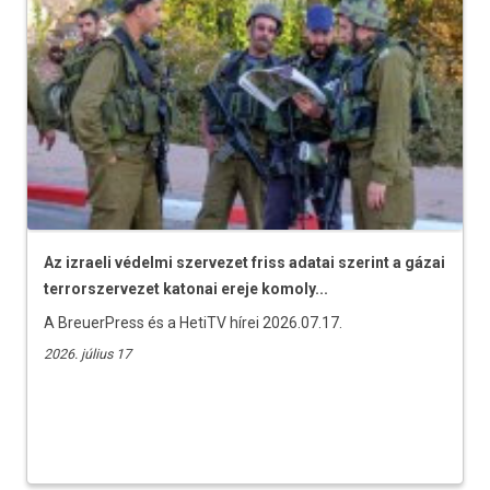
Az izraeli védelmi szervezet friss adatai szerint a gázai
terrorszervezet katonai ereje komoly...
A BreuerPress és a HetiTV hírei 2026.07.17.
2026. július 17