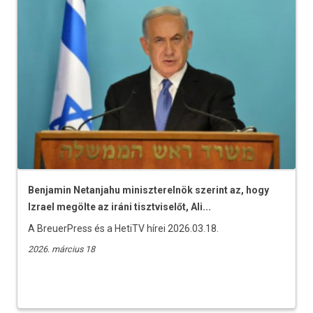
Benjamin Netanjahu miniszterelnök szerint az, hogy
Izrael megölte az iráni tisztviselőt, Ali...
A BreuerPress és a HetiTV hírei 2026.03.18.
2026. március 18