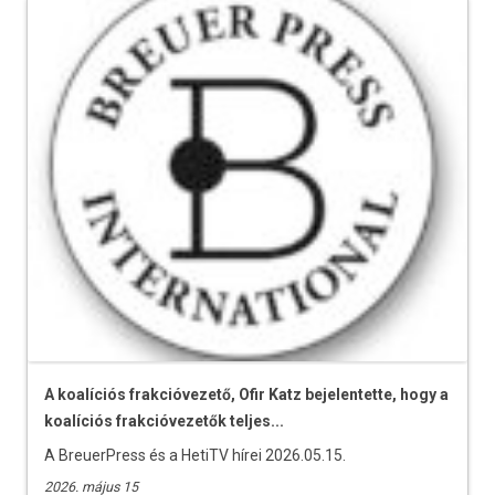
A koalíciós frakcióvezető, Ofir Katz bejelentette, hogy a
koalíciós frakcióvezetők teljes...
A BreuerPress és a HetiTV hírei 2026.05.15.
2026. május 15