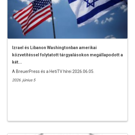
Izrael és Libanon Washingtonban amerikai
közvetítéssel folytatott tárgyalásokon megállapodott a
két...
A BreuerPress és a HetiTV hírei 2026.06.05.
2026. június 5