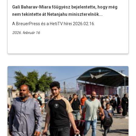
Gali Baharav-Miara főügyész bejelentette, hogy még
nem tekintette át Netanjahu miniszterelnök...
A BreuerPress és a HetiTV hírei 2026.02.16.
2026. február 16