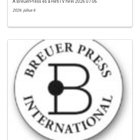
A BreuerPress és a HetiTV hírei 2026.07.06.
2026. július 6