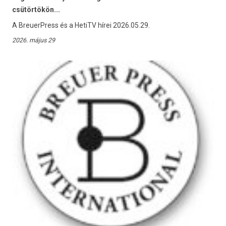
csütörtökön...
A BreuerPress és a HetiTV hírei 2026.05.29.
2026. május 29