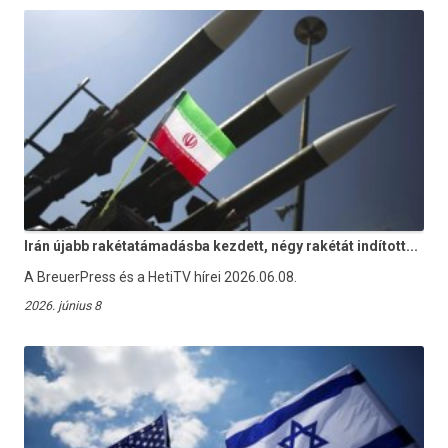
Irán újabb rakétatámadásba kezdett, négy rakétát indított...
A BreuerPress és a HetiTV hírei 2026.06.08.
2026. június 8