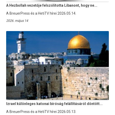
A Hezbollah vezetője felszólította Libanont, hogy ne...
A BreuerPress és a HetiTV hírei 2026.05.14.
2026. május 14
Izrael különleges katonai bíróság felállításáról döntött...
A BreuerPress és a HetiTV hírei 2026.05.13.