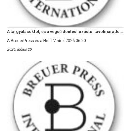
A tárgyalásoktól, és a végső döntéshozástól távolmaradó...
A BreuerPress és a HetiTV hírei 2026.06.20.
2026. június 20