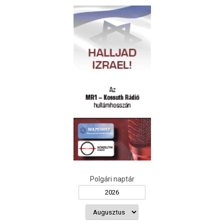
Polgári naptár