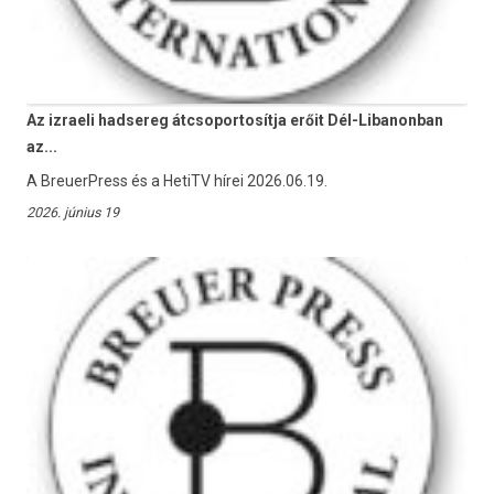
Az izraeli hadsereg átcsoportosítja erőit Dél-Libanonban
az...
A BreuerPress és a HetiTV hírei 2026.06.19.
2026. június 19