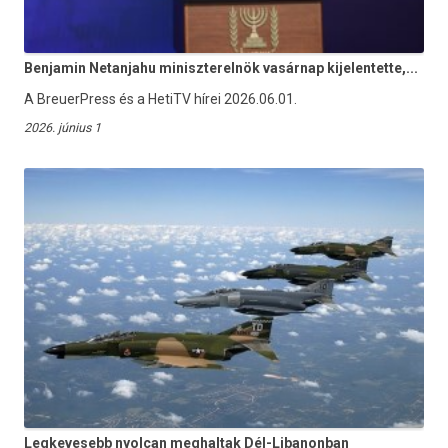
Benjamin Netanjahu miniszterelnök vasárnap kijelentette,...
A BreuerPress és a HetiTV hírei 2026.06.01.
2026. június 1
Legkevesebb nyolcan meghaltak Dél-Libanonban