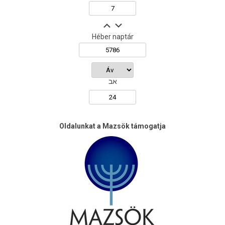
Héber naptár
אב
Oldalunkat a Mazsök támogatja