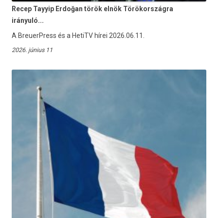
Recep Tayyip Erdoğan török elnök Törökországra
irányuló...
A BreuerPress és a HetiTV hírei 2026.06.11.
2026. június 11